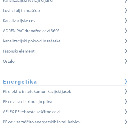
Kanalizacijski revizijski jaški
Lovilci olj in maščob
Kanalizacijske cevi
ADREN PVC drenažne cevi 360°
Kanalizacijski pokrovi in rešetke
Fazonski elementi
Ostalo
Energetika
PE elektro in telekomunikacijski jašek
PE cevi za distribucijo plina
AFLEX PE rebraste zaščitne cevi
PE cevi za zaščito energetskih in tel. kablov