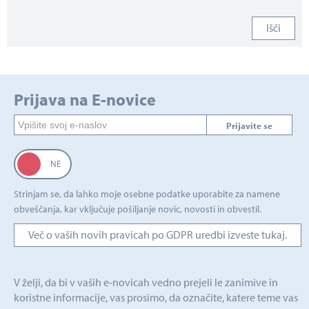
Išči
Prijava na E-novice
Prijavite se
Strinjam se, da lahko moje osebne podatke uporabite za namene
obveščanja, kar vključuje pošiljanje novic, novosti in obvestil.
Več o vaših novih pravicah po GDPR uredbi izveste tukaj.
V želji, da bi v vaših e-novicah vedno prejeli le zanimive in
koristne informacije, vas prosimo, da označite, katere teme vas