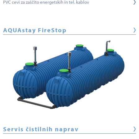
PVC cevi za zaščito energetskih in tel. kablov
AQUAstay FireStop
Servis čistilnih naprav