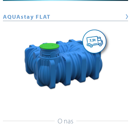
AQUAstay FLAT
O nas