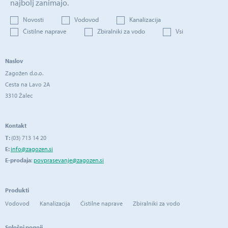
najbolj zanimajo.
Novosti
Vodovod
Kanalizacija
Čistilne naprave
Zbiralniki za vodo
Vsi
Naslov
Zagožen d.o.o.
Cesta na Lavo 2A
3310 Žalec
Kontakt
T:
(03) 713 14 20
E:
info@zagozen.si
E-prodaja
:
povprasevanje@zagozen.si
Produkti
Vodovod
Kanalizacija
Čistilne naprave
Zbiralniki za vodo
Splošni pogoji