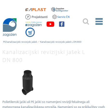
PE kanalizacijski revizijski jašek
Kanalizacijski revizijski jašek L DN 800
Kanalizacijski revizijski jašek L
DN 800
Polietilenski jaški ali PE jaški so namenjeni reviziji fekalnega ali
meteornega kanalizacijskega omrežja. Namenjeni so za priključitev vseh