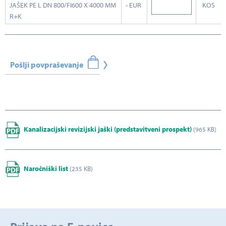
JAŠEK PE L DN 800/FI600 X 4000 MM
- EUR
KOS
R+K
Pošlji povpraševanje
Kanalizacijski revizijski jaški (predstavitveni prospekt)
(965 KB)
Naročniški list
(235 KB)