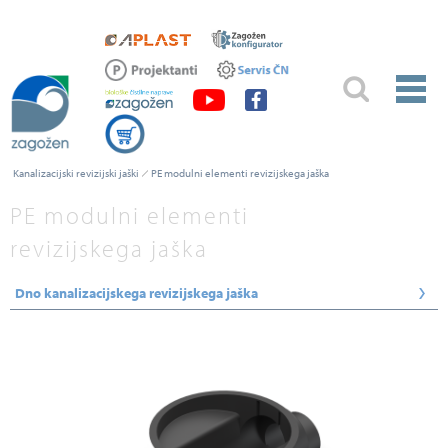
Kanalizacijski revizijski jaški
PE modulni elementi revizijskega jaška
PE modulni elementi
revizijskega jaška
Dno kanalizacijskega revizijskega jaška