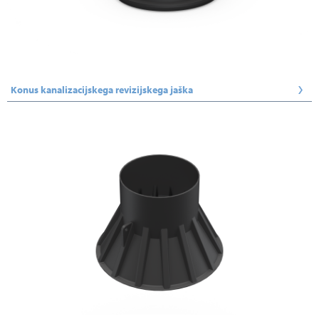
Konus kanalizacijskega revizijskega jaška