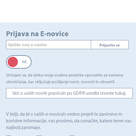
Prijava na E-novice
Prijavite se
Strinjam se, da lahko moje osebne podatke uporabite za namene
obveščanja, kar vključuje pošiljanje novic, novosti in obvestil.
Več o vaših novih pravicah po GDPR uredbi izveste tukaj.
V želji, da bi v vaših e-novicah vedno prejeli le zanimive in
koristne informacije, vas prosimo, da označite, katere teme vas
najbolj zanimajo.