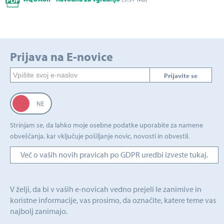
Prijava na E-novice
Prijavite se
Strinjam se, da lahko moje osebne podatke uporabite za namene
obveščanja, kar vključuje pošiljanje novic, novosti in obvestil.
Več o vaših novih pravicah po GDPR uredbi izveste tukaj.
V želji, da bi v vaših e-novicah vedno prejeli le zanimive in
koristne informacije, vas prosimo, da označite, katere teme vas
najbolj zanimajo.