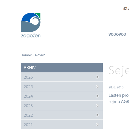
VODOVOD
Domov
Novice
Sej
ARHIV
2026
2025
28. 8. 2015
Lasten pro
2024
sejmu AGR
2023
2022
2021