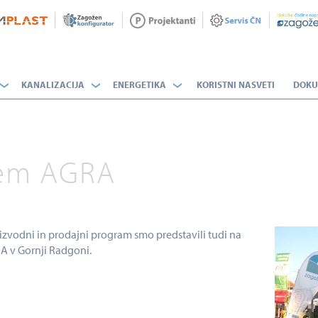
KANALIZACIJA
ENERGETIKA
KORISTNI NASVETI
DOKU
em AGRA
izvodni in prodajni program smo predstavili tudi na
A v Gornji Radgoni.