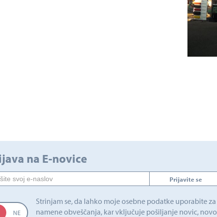
ijava na E-novice
Prijavite se
Strinjam se, da lahko moje osebne podatke uporabite za
namene obveščanja, kar vključuje pošiljanje novic, novo