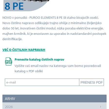
NOVO v ponudbi - PUROO ELEMENTS 8 PE (8 stalno bivajočih oseb).
Novo čistilno napravo odlikujejo trajno ohišje z minimalno življenjsko
dobo 50 let, inovativen čistilni modul, nizka poraba električne energije,
majhen krmilnik, ki je enostaven za uporabo in nadstandardni postopek
denitrifikacije.
VEČ O ČISTILNIH NAPRAVAH
Prenesite katalog čistilnih naprav
Vpišite vaš email naslov na katerega vam bomo posredovali
katalog v PDF obliki
ARHIV
2026