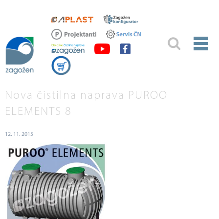
Nova čistilna naprava PUROO
ELEMENTS 8
12. 11. 2015