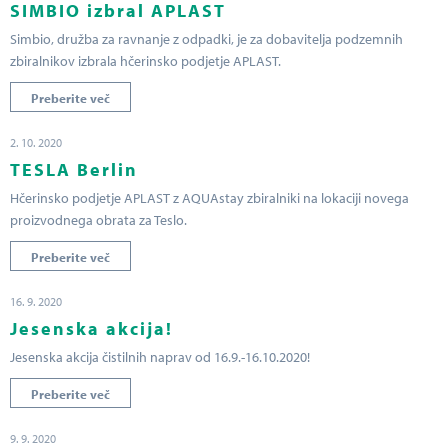
SIMBIO izbral APLAST
Simbio, družba za ravnanje z odpadki, je za dobavitelja podzemnih
zbiralnikov izbrala hčerinsko podjetje APLAST.
Preberite več
2. 10. 2020
TESLA Berlin
Hčerinsko podjetje APLAST z AQUAstay zbiralniki na lokaciji novega
proizvodnega obrata za Teslo.
Preberite več
16. 9. 2020
Jesenska akcija!
Jesenska akcija čistilnih naprav od 16.9.-16.10.2020!
Preberite več
9. 9. 2020