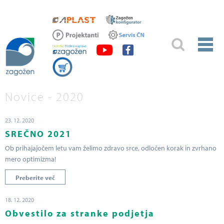
Novice - 2020
23. 12. 2020
SREČNO 2021
Ob prihajajočem letu vam želimo zdravo srce, odločen korak in zvrhano
mero optimizma!
Preberite več
18. 12. 2020
Obvestilo za stranke podjetja