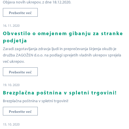
Objava novih ukrepov, z dne 18.12.2020.
Preberite več
16. 11. 2020
Obvestilo o omejenem gibanju za stranke
podjetja
Zaradi zagotavljanja zdravja ljudi in preprečevanja širjenja okužb je
družba ZAGOŽEN d.o.o. na podlagi sprejetih vladnih ukrepov sprejela
več ukrepov.
Preberite več
19. 10. 2020
Brezplačna poštnina v spletni trgovini!
Brezplačna poštnina v spletni trgovini!
Preberite več
15. 10. 2020