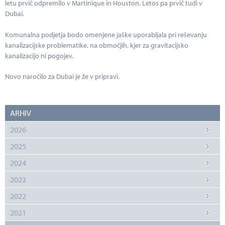
letu prvič odpremilo v Martinique in Houston. Letos pa prvič tudi v
Dubai.
Komunalna podjetja bodo omenjene jaške uporabljala pri reševanju
kanalizacijske problematike, na območjih, kjer za gravitacijsko
kanalizacijo ni pogojev.
Novo naročilo za Dubai je že v pripravi.
ARHIV
2026
2025
2024
2023
2022
2021