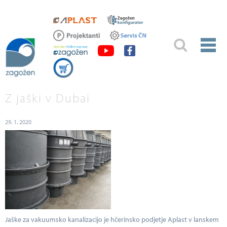
Z jaški v Dubai
29. 1. 2020
Jaške za vakuumsko kanalizacijo je hčerinsko podjetje Aplast v lanskem