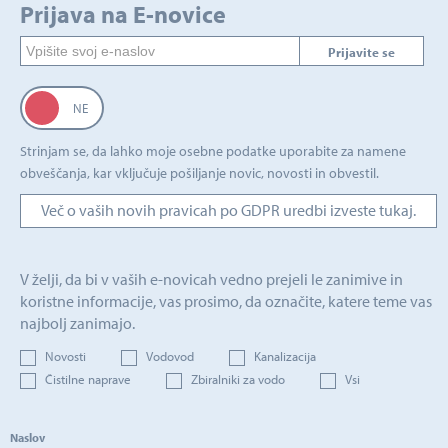
Prijava na E-novice
Prijavite se
Strinjam se, da lahko moje osebne podatke uporabite za namene
obveščanja, kar vključuje pošiljanje novic, novosti in obvestil.
Več o vaših novih pravicah po GDPR uredbi izveste tukaj.
V želji, da bi v vaših e-novicah vedno prejeli le zanimive in
koristne informacije, vas prosimo, da označite, katere teme vas
najbolj zanimajo.
Novosti
Vodovod
Kanalizacija
Čistilne naprave
Zbiralniki za vodo
Vsi
Naslov