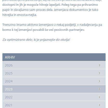
dostopni in jih je mogoče hitreje izpeljati. Poleg tega pa prihranimo
papir in skrajšamo sam proces dela. Izmenjava dokumentov je tako
hitrejša in enostavnejša.
Trenutno imamo aktivno izmenjavo z nekaj podjetji, v nadaljevanju pa
bomo k tej izmenjavi povabili še več poslovnih partnerjev.
Za optimizirano delo, ki je prijaznejše do okolja!
ARHIV
2026
2025
2024
2023
2022
2021