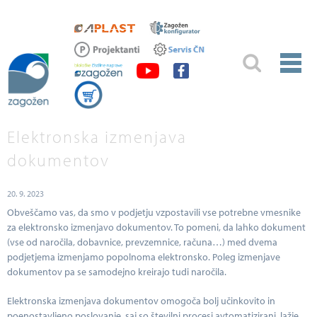
Elektronska izmenjava
dokumentov
20. 9. 2023
Obveščamo vas, da smo v podjetju vzpostavili vse potrebne vmesnike
za elektronsko izmenjavo dokumentov. To pomeni, da lahko dokument
(vse od naročila, dobavnice, prevzemnice, računa…) med dvema
podjetjema izmenjamo popolnoma elektronsko. Poleg izmenjave
dokumentov pa se samodejno kreirajo tudi naročila.
Elektronska izmenjava dokumentov omogoča bolj učinkovito in
poenostavljeno poslovanje, saj so številni procesi avtomatizirani, lažje