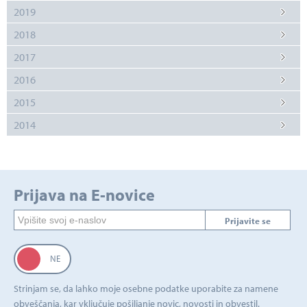
2019
2018
2017
2016
2015
2014
Prijava na E-novice
Prijavite se
Strinjam se, da lahko moje osebne podatke uporabite za namene
obveščanja, kar vključuje pošiljanje novic, novosti in obvestil.