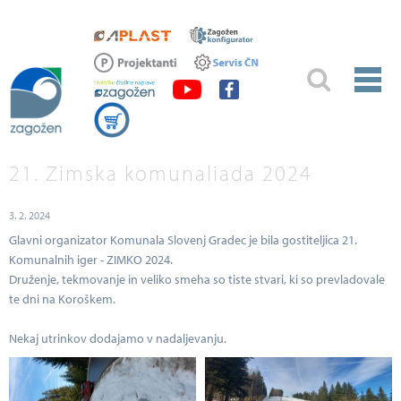
21. Zimska komunaliada 2024
3. 2. 2024
Glavni organizator Komunala Slovenj Gradec je bila gostiteljica 21.
Komunalnih iger - ZIMKO 2024.
Druženje, tekmovanje in veliko smeha so tiste stvari, ki so prevladovale
te dni na Koroškem.
Nekaj utrinkov dodajamo v nadaljevanju.