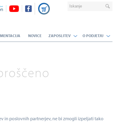
MENTACIJA
NOVICE
ZAPOSLITEV
O PODJETJU
sproščeno
cev in poslovnih partnerjev, ne bi zmogli izpeljati tako