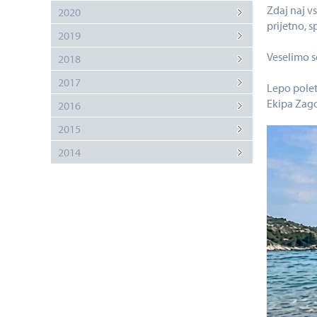
Zdaj naj v
2020
prijetno, 
2019
Veselimo s
2018
2017
Lepo polet
Ekipa Zag
2016
2015
2014