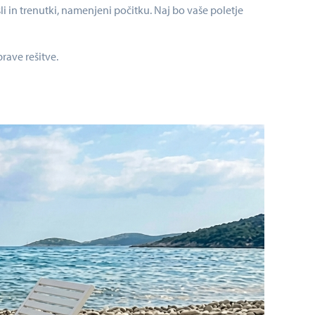
i in trenutki, namenjeni počitku. Naj bo vaše poletje
prave rešitve.