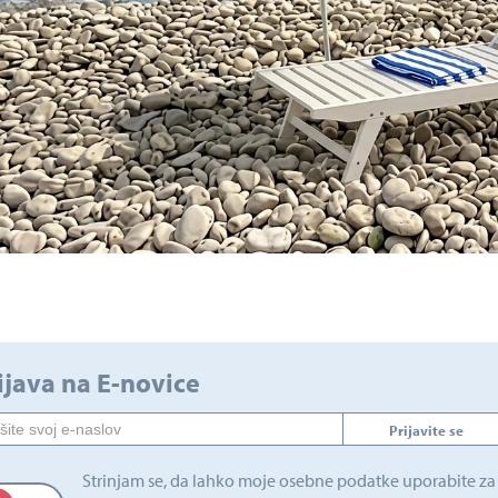
ijava na E-novice
Prijavite se
Strinjam se, da lahko moje osebne podatke uporabite za