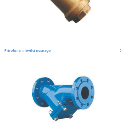
Prirobnični lovilci nesnage