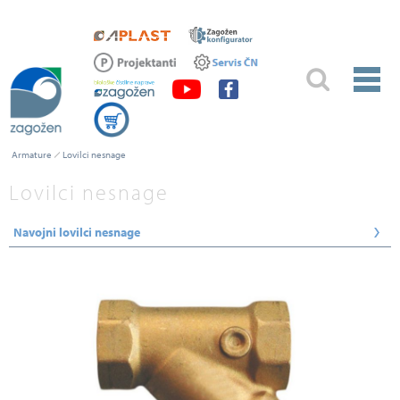
Armature
Lovilci nesnage
Lovilci nesnage
Navojni lovilci nesnage