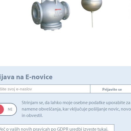
ijava na E-novice
Prijavite se
Strinjam se, da lahko moje osebne podatke uporabite za
namene obveščanja, kar vključuje pošiljanje novic, novo
in obvestil.
Več o vaših novih pravicah po GDPR uredbi izveste tukaj.