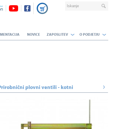
MENTACIJA
NOVICE
ZAPOSLITEV
O PODJETJU
Prirobnični plovni ventili - kotni