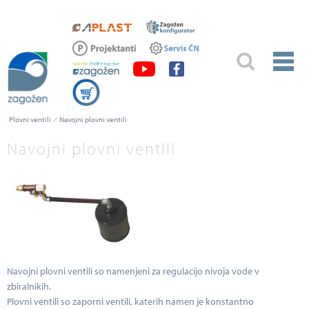
Plovni ventili
Navojni plovni ventili
Navojni plovni ventili
Navojni plovni ventili so namenjeni za regulacijo nivoja vode v
zbiralnikih.
Plovni ventili so zaporni ventili, katerih namen je konstantno