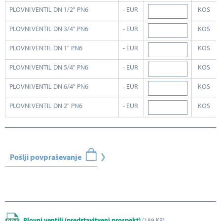
PLOVNI VENTIL DN 1/2" PN6
- EUR
KOS
PLOVNI VENTIL DN 3/4" PN6
- EUR
KOS
PLOVNI VENTIL DN 1" PN6
- EUR
KOS
PLOVNI VENTIL DN 5/4" PN6
- EUR
KOS
PLOVNI VENTIL DN 6/4" PN6
- EUR
KOS
PLOVNI VENTIL DN 2" PN6
- EUR
KOS
Pošlji povpraševanje
Plovni ventili (predstavitveni prospekt)
(189 KB)