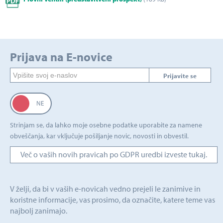
Prijava na E-novice
Prijavite se
Strinjam se, da lahko moje osebne podatke uporabite za namene
obveščanja, kar vključuje pošiljanje novic, novosti in obvestil.
Več o vaših novih pravicah po GDPR uredbi izveste tukaj.
V želji, da bi v vaših e-novicah vedno prejeli le zanimive in
koristne informacije, vas prosimo, da označite, katere teme vas
najbolj zanimajo.