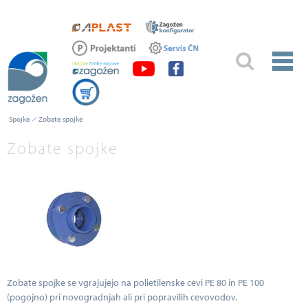
Spojke
Zobate spojke
Zobate spojke
Zobate spojke se vgrajujejo na polietilenske cevi PE 80 in PE 100
(pogojno) pri novogradnjah ali pri popravilih cevovodov.