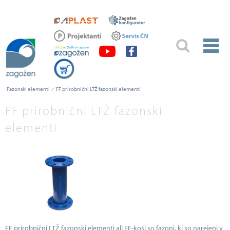
Fazonski elementi
FF prirobnični LTŽ fazonski elementi
FF prirobnični LTŽ fazonski
elementi
FF prirobnični LTŽ fazonski elementi ali FF-kosi so fazoni, ki so narejeni v