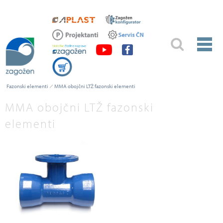
Fazonski elementi
MMA obojčni LTŽ fazonski elementi
MMA obojčni LTŽ fazonski
elementi