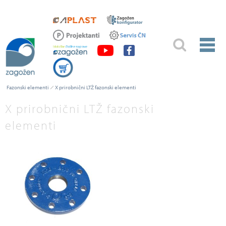
Fazonski elementi
X prirobnični LTŽ fazonski elementi
X prirobnični LTŽ fazonski
elementi