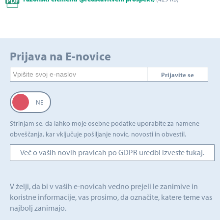
Prijava na E-novice
Prijavite se
Strinjam se, da lahko moje osebne podatke uporabite za namene
obveščanja, kar vključuje pošiljanje novic, novosti in obvestil.
Več o vaših novih pravicah po GDPR uredbi izveste tukaj.
V želji, da bi v vaših e-novicah vedno prejeli le zanimive in
koristne informacije, vas prosimo, da označite, katere teme vas
najbolj zanimajo.