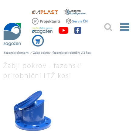
Fazonski elementi
Žabji pokrov - fazonski prirobnični LTŽ kosi
Žabji pokrov - fazonski
prirobnični LTŽ kosi