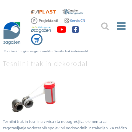
Pocinkani fitingi in krogelni ventili
Tesnilni trak in dekorodal
Tesnilni trak in dekorodal
Tesnilni trak in tesnilna vrvica sta nepogrešljiva elementa za
zagotavljanje vodotesnih spojev pri vodovodnih instalacijah. Za zaščito