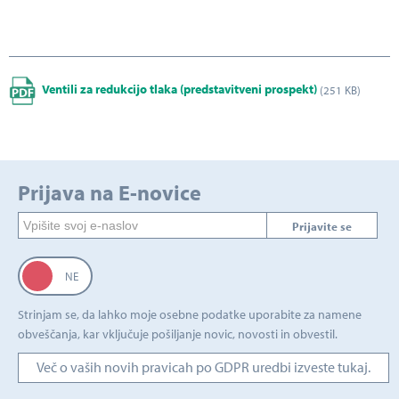
Ventili za redukcijo tlaka (predstavitveni prospekt)
(251 KB)
Prijava na E-novice
Prijavite se
Strinjam se, da lahko moje osebne podatke uporabite za namene
obveščanja, kar vključuje pošiljanje novic, novosti in obvestil.
Več o vaših novih pravicah po GDPR uredbi izveste tukaj.