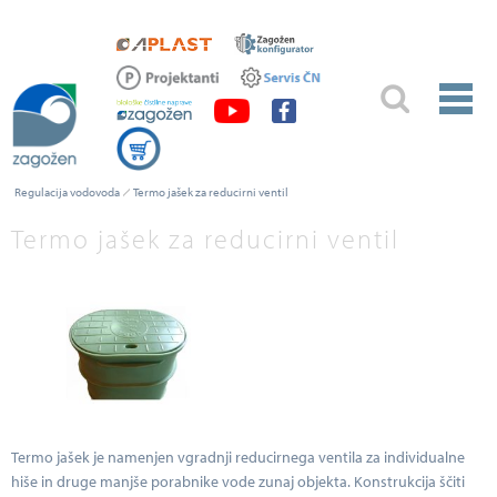
Regulacija vodovoda
Termo jašek za reducirni ventil
Termo jašek za reducirni ventil
Termo jašek je namenjen vgradnji reducirnega ventila za individualne
hiše in druge manjše porabnike vode zunaj objekta. Konstrukcija ščiti